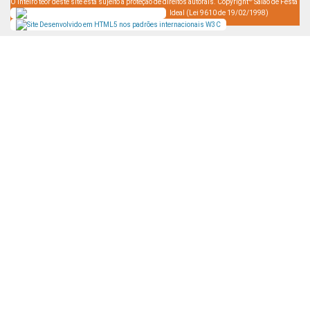
O inteiro teor deste site está sujeito à proteção de direitos autorais. Copyright
Salão de Festa
Ideal (Lei 9610 de 19/02/1998)