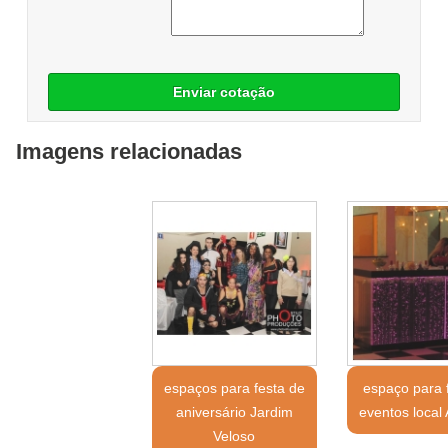
Enviar cotação
Imagens relacionadas
espaços para festa de
espaço para 
aniversário Jardim
eventos local
Veloso