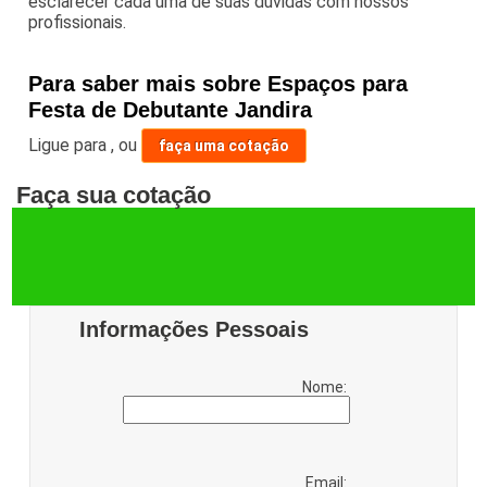
esclarecer cada uma de suas dúvidas com nossos
profissionais.
Para saber mais sobre Espaços para
Festa de Debutante Jandira
Ligue para
,
ou
faça uma cotação
Faça sua cotação
Informações Pessoais
Nome:
Email: