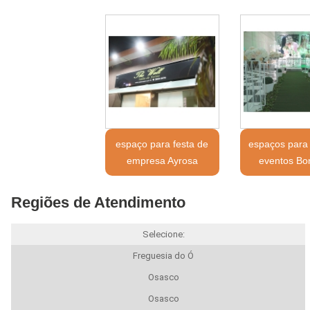
espaço para festa de
espaços para 
empresa Ayrosa
eventos Bo
Regiões de Atendimento
Selecione:
Freguesia do Ó
Osasco
Osasco