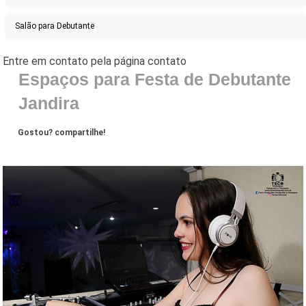
Salão para Debutante
Espaços para Festa de Debutante
Jandira
Gostou? compartilhe!