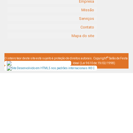
Empresa
Missão
Serviços
Contato
Mapa do site
©
O inteiro teor deste site está sujeito à proteção de direitos autorais. Copyright
Salão de Festa
Ideal (Lei 9610 de 19/02/1998)