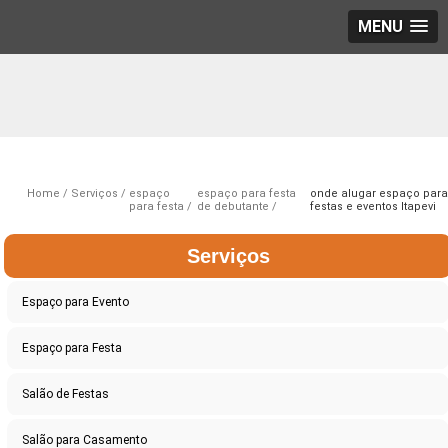
MENU
Home
Serviços
espaço
espaço para festa
onde alugar espaço par
para festa
de debutante
festas e eventos Itapevi
Serviços
Espaço para Evento
Espaço para Festa
Salão de Festas
Salão para Casamento