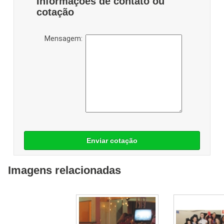
Informações de contato ou
cotação
Mensagem:
Enviar cotação
Imagens relacionadas