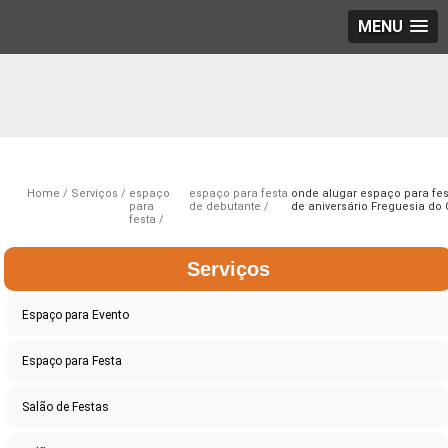
MENU
Home
Serviços
espaço
espaço para festa
onde alugar espaço para fes
para
de debutante
de aniversário Freguesia do 
festa
Serviços
Espaço para Evento
Espaço para Festa
Salão de Festas