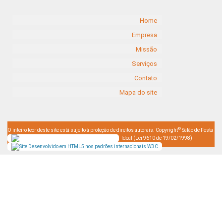
Home
Empresa
Missão
Serviços
Contato
Mapa do site
©
O inteiro teor deste site está sujeito à proteção de direitos autorais. Copyright
Salão de Festa
Ideal (Lei 9610 de 19/02/1998)