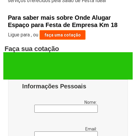
serviços oferecidos pela Salão de Festa Ideal
Para saber mais sobre Onde Alugar
Espaço para Festa de Empresa Km 18
Ligue para
,
ou
faça uma cotação
Faça sua cotação
Informações Pessoais
Nome:
Email: