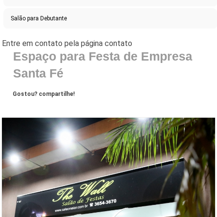
Salão para Debutante
Espaço para Festa de Empresa
Santa Fé
Gostou? compartilhe!