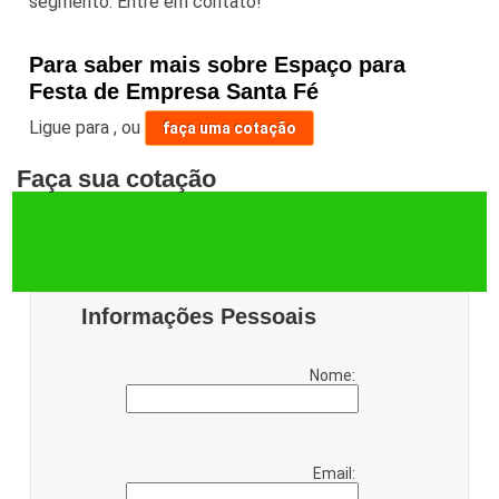
segmento. Entre em contato!
Para saber mais sobre Espaço para
Festa de Empresa Santa Fé
Ligue para
,
ou
faça uma cotação
Faça sua cotação
Informações Pessoais
Nome:
Email: