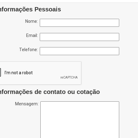
nformações Pessoais
Nome:
Email:
Telefone:
nformações de contato ou cotação
Mensagem: