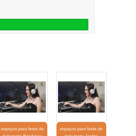
espaços para festa de
espaços para festa de
debutante Bandeiras
debutante Jardim