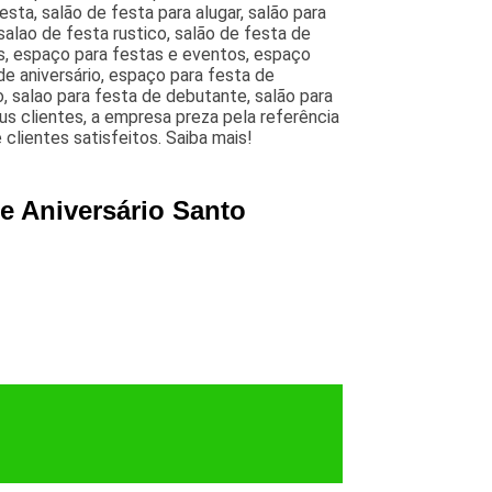
sta, salão de festa para alugar, salão para
alao de festa rustico, salão de festa de
s, espaço para festas e eventos, espaço
de aniversário, espaço para festa de
, salao para festa de debutante, salão para
s clientes, a empresa preza pela referência
clientes satisfeitos. Saiba mais!
e Aniversário Santo