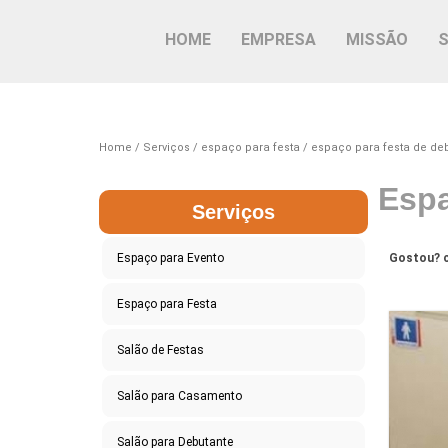
HOME
EMPRESA
MISSÃO
Home
Serviços
espaço para festa
espaço para festa de de
Espa
Serviços
Espaço para Evento
Gostou? c
Espaço para Festa
Salão de Festas
Salão para Casamento
Salão para Debutante