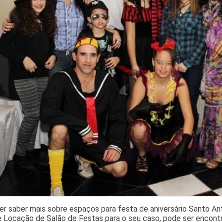
er saber mais sobre espaços para festa de aniversário Santo An
de Locação de Salão de Festas para o seu caso, pode ser encon