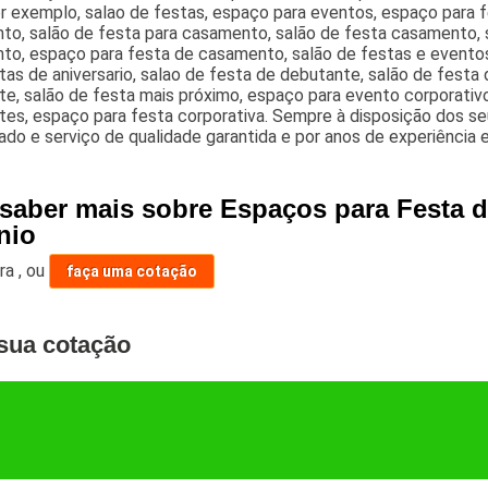
or exemplo, salao de festas, espaço para eventos, espaço para fe
o, salão de festa para casamento, salão de festa casamento, s
to, espaço para festa de casamento, salão de festas e evento
tas de aniversario, salao de festa de debutante, salão de festa 
e, salão de festa mais próximo, espaço para evento corporativo
es, espaço para festa corporativa. Sempre à disposição dos seu
do e serviço de qualidade garantida e por anos de experiência e 
 saber mais sobre Espaços para Festa d
nio
ara
,
ou
faça uma cotação
sua cotação