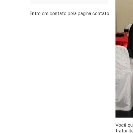
Você qu
tratar 