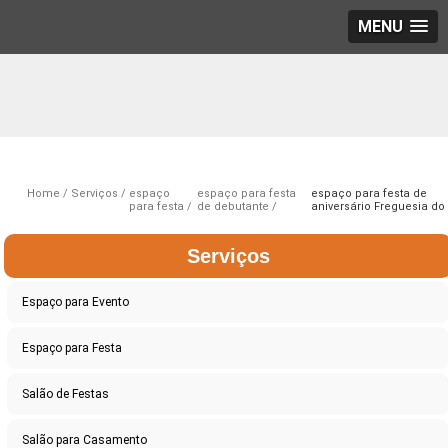
MENU
Home
Serviços
espaço
espaço para festa
espaço para festa de
para festa
de debutante
aniversário Freguesia do
Serviços
Espaço para Evento
Espaço para Festa
Salão de Festas
Salão para Casamento