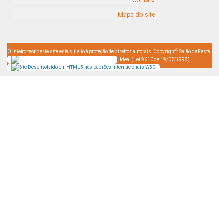
Contato
Mapa do site
©
O inteiro teor deste site está sujeito à proteção de direitos autorais. Copyright
Salão de Festa
Ideal (Lei 9610 de 19/02/1998)