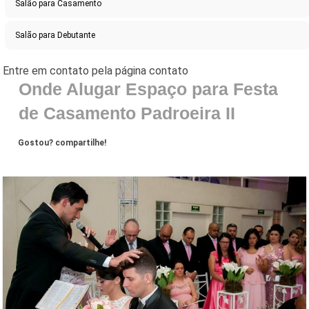
Salão para Casamento
Salão para Debutante
Onde Alugar Espaço para Festa
de Casamento Padroeira II
Gostou? compartilhe!