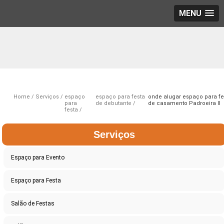
MENU
Home
Serviços
espaço
espaço para festa
onde alugar espaço para fe
para
de debutante
de casamento Padroeira II
festa
Serviços
Espaço para Evento
Espaço para Festa
Salão de Festas