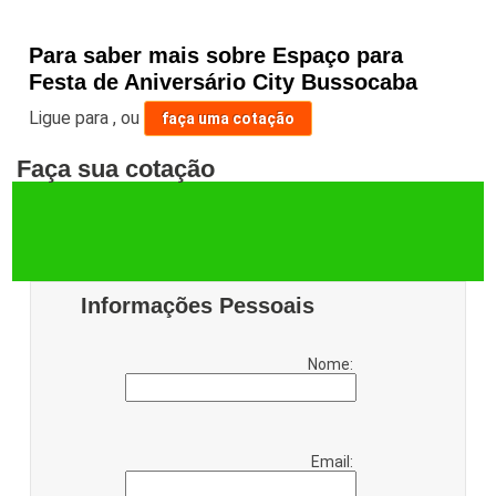
Para saber mais sobre Espaço para
Festa de Aniversário City Bussocaba
Ligue para
,
ou
faça uma cotação
Faça sua cotação
Informações Pessoais
Nome:
Email: