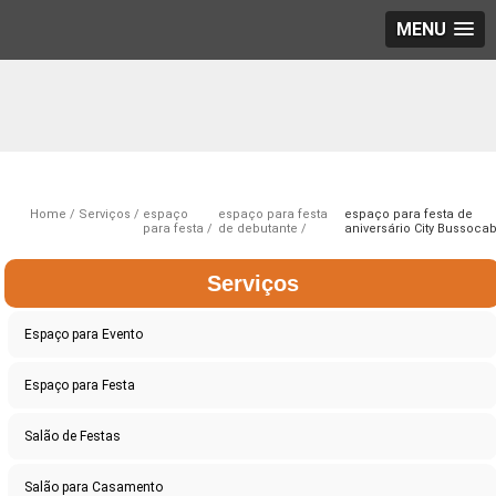
MENU
Home
Serviços
espaço
espaço para festa
espaço para festa de
para festa
de debutante
aniversário City Bussoca
Serviços
Espaço para Evento
Espaço para Festa
Salão de Festas
Salão para Casamento