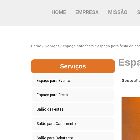
HOME
EMPRESA
MISSÃO
Home
Serviços
espaço para festa
espaço para festa de c
Espa
Serviços
Espaço para Evento
Gostou? c
Espaço para Festa
Salão de Festas
Salão para Casamento
Salão para Debutante