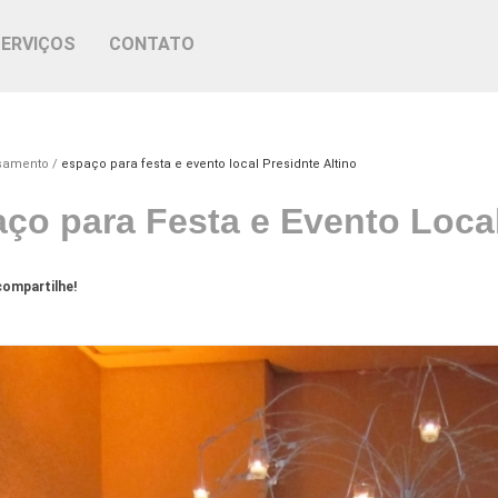
SERVIÇOS
CONTATO
asamento
espaço para festa e evento local Presidnte Altino
ço para Festa e Evento Local
ompartilhe!