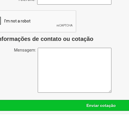
nformações de contato ou cotação
Mensagem:
Enviar cotação