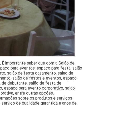
o, É importante saber que com a Salão de
spaço para eventos, espaço para festa, salão
nto, salão de festa casamento, salao de
mento, salão de festas e eventos, espaço
a de debutante, salão de festa de
o, espaço para evento corporativo, salao
orativa, entre outras opções,
formações sobre os produtos e serviços
 serviço de qualidade garantida e anos de