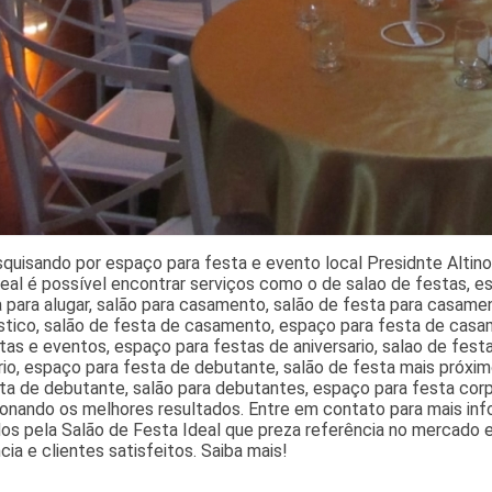
quisando por espaço para festa e evento local Presidnte Altin
eal é possível encontrar serviços como o de salao de festas, e
 para alugar, salão para casamento, salão de festa para casame
ustico, salão de festa de casamento, espaço para festa de casa
tas e eventos, espaço para festas de aniversario, salao de fest
rio, espaço para festa de debutante, salão de festa mais próxim
ta de debutante, salão para debutantes, espaço para festa corp
ionando os melhores resultados. Entre em contato para mais in
os pela Salão de Festa Ideal que preza referência no mercado e
cia e clientes satisfeitos. Saiba mais!