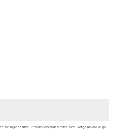
a autorização do autor. Crime de violação de direito autoral – artigo 184 do Código