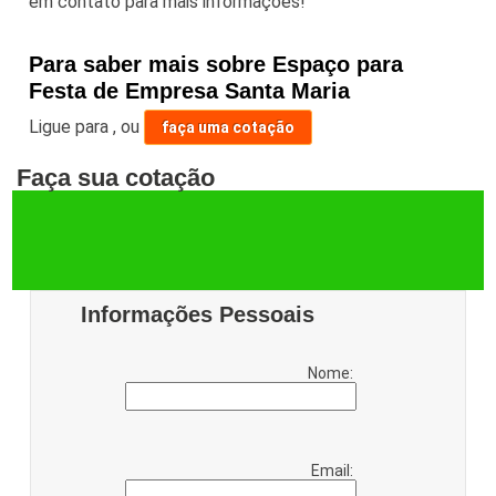
em contato para mais informações!
Para saber mais sobre Espaço para
Festa de Empresa Santa Maria
Ligue para
,
ou
faça uma cotação
Faça sua cotação
Informações Pessoais
Nome:
Email: