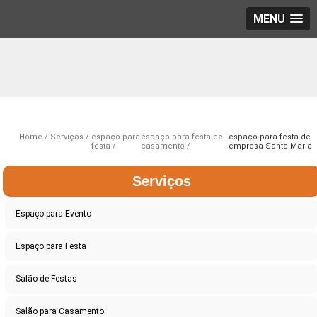
MENU
Home
Serviços
espaço para
espaço para festa de
espaço para festa de
festa
casamento
empresa Santa Maria
Serviços
Espaço para Evento
Espaço para Festa
Salão de Festas
Salão para Casamento