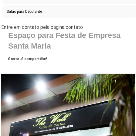
Salão para Debutante
Espaço para Festa de Empresa
Santa Maria
Gostou? compartilhe!