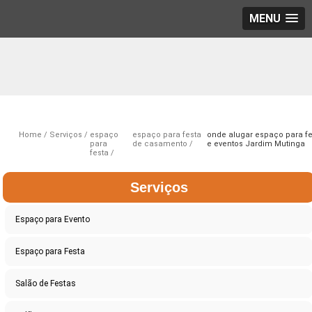
MENU
Home
Serviços
espaço
espaço para festa
onde alugar espaço para f
para
de casamento
e eventos Jardim Mutinga
festa
Serviços
Espaço para Evento
Espaço para Festa
Salão de Festas