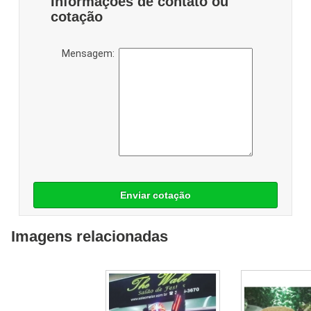
Informações de contato ou
cotação
Mensagem:
Enviar cotação
Imagens relacionadas