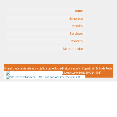
Home
Empresa
Missão
Serviços
Contato
Mapa do site
©
O inteiro teor deste site está sujeito à proteção de direitos autorais. Copyright
Salão de Festa
Ideal (Lei 9610 de 19/02/1998)