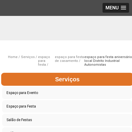
MENU
Home
Serviços
espaço
espaço para festa
espaço para festa aniversári
para
de casamento
local Distrito Industrial
festa
Autonomistas
Serviços
Espaço para Evento
Espaço para Festa
Salão de Festas