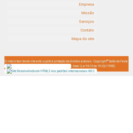
Empresa
Missão
Serviços
Contato
Mapa do site
©
O inteiro teor deste site está sujeito à proteção de direitos autorais. Copyright
Salão de Festa
Ideal (Lei 9610 de 19/02/1998)