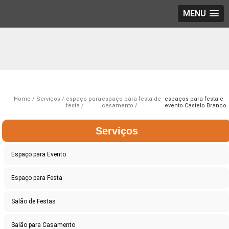
MENU
Home
Serviços
espaço para
espaço para festa de
espaços para festa e
festa
casamento
evento Castelo Branco
Serviços
Espaço para Evento
Espaço para Festa
Salão de Festas
Salão para Casamento