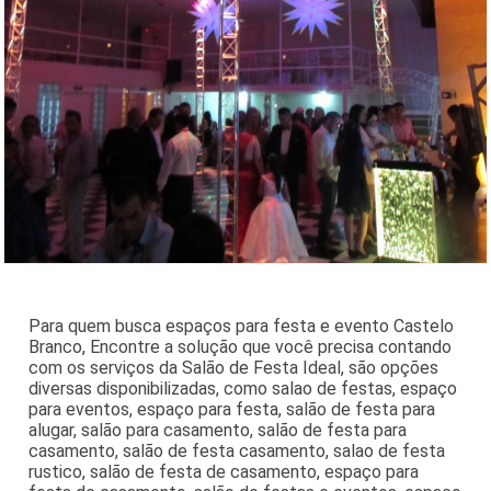
Para quem busca espaços para festa e evento Castelo
Branco, Encontre a solução que você precisa contando
com os serviços da Salão de Festa Ideal, são opções
diversas disponibilizadas, como salao de festas, espaço
para eventos, espaço para festa, salão de festa para
alugar, salão para casamento, salão de festa para
casamento, salão de festa casamento, salao de festa
rustico, salão de festa de casamento, espaço para