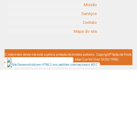
Missão
Serviços
Contato
Mapa do site
©
O inteiro teor deste site está sujeito à proteção de direitos autorais. Copyright
Salão de Festa
Ideal (Lei 9610 de 19/02/1998)