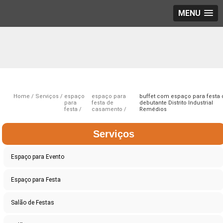
MENU
Home
Serviços
espaço
espaço para
buffet com espaço para festa 
para
festa de
debutante Distrito Industrial
festa
casamento
Remédios
Serviços
Espaço para Evento
Espaço para Festa
Salão de Festas