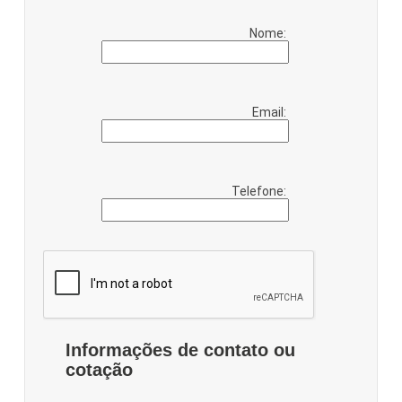
Nome:
Email:
Telefone:
Informações de contato ou
cotação