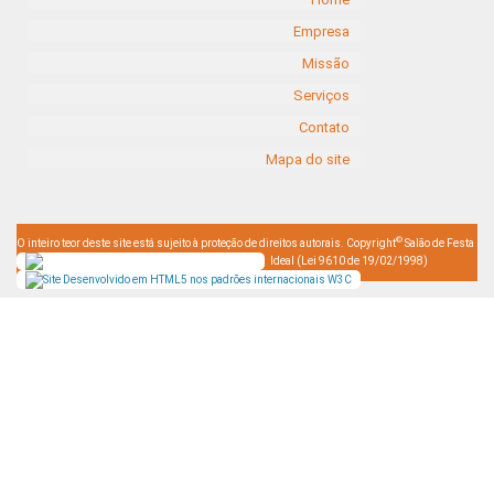
Empresa
Missão
Serviços
Contato
Mapa do site
©
O inteiro teor deste site está sujeito à proteção de direitos autorais. Copyright
Salão de Festa
Ideal (Lei 9610 de 19/02/1998)