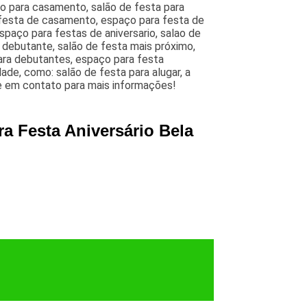
ão para casamento, salão de festa para
 festa de casamento, espaço para festa de
paço para festas de aniversario, salao de
e debutante, salão de festa mais próximo,
para debutantes, espaço para festa
dade, como: salão de festa para alugar, a
re em contato para mais informações!
a Festa Aniversário Bela