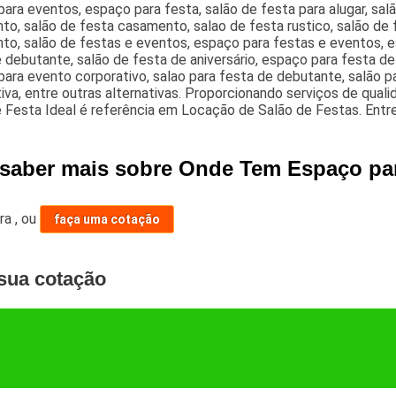
ara eventos, espaço para festa, salão de festa para alugar, sal
to, salão de festa casamento, salao de festa rustico, salão de
o, salão de festas e eventos, espaço para festas e eventos, es
 debutante, salão de festa de aniversário, espaço para festa d
ara evento corporativo, salao para festa de debutante, salão 
iva, entre outras alternativas. Proporcionando serviços de quali
e Festa Ideal é referência em Locação de Salão de Festas. Ent
 saber mais sobre Onde Tem Espaço par
ara
,
ou
faça uma cotação
sua cotação