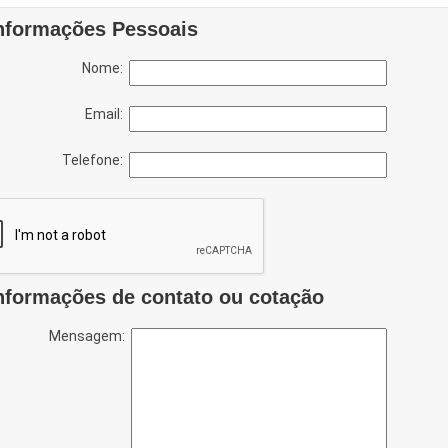
nformações Pessoais
Nome:
Email:
Telefone:
nformações de contato ou cotação
Mensagem: