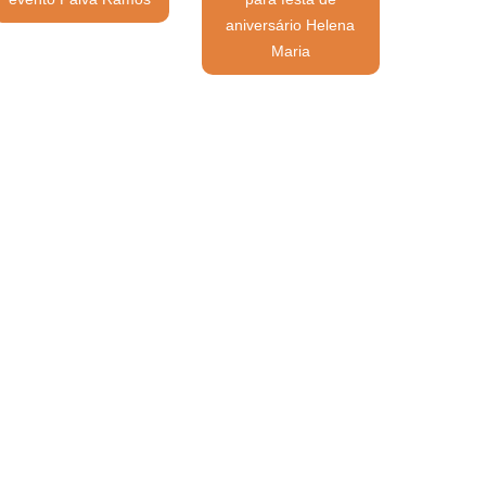
aniversário Helena
Maria