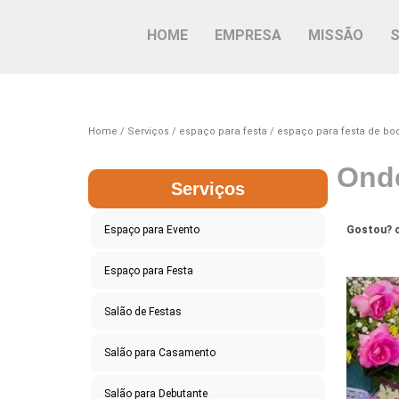
HOME
EMPRESA
MISSÃO
Home
Serviços
espaço para festa
espaço para festa de bo
Onde
Serviços
Espaço para Evento
Gostou? c
Espaço para Festa
Salão de Festas
Salão para Casamento
Salão para Debutante