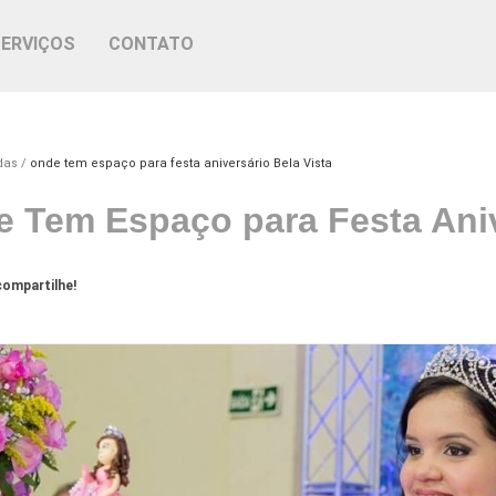
SERVIÇOS
CONTATO
das
onde tem espaço para festa aniversário Bela Vista
 Tem Espaço para Festa Aniv
ompartilhe!