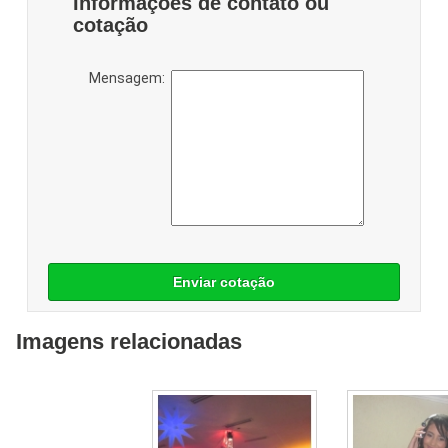
Informações de contato ou
cotação
Mensagem:
Enviar cotação
Imagens relacionadas