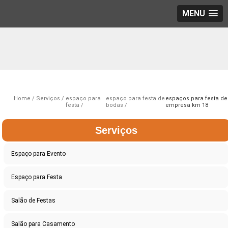
MENU
Home
Serviços
espaço para
espaço para festa de
espaços para festa de
festa
bodas
empresa km 18
Serviços
Espaço para Evento
Espaço para Festa
Salão de Festas
Salão para Casamento