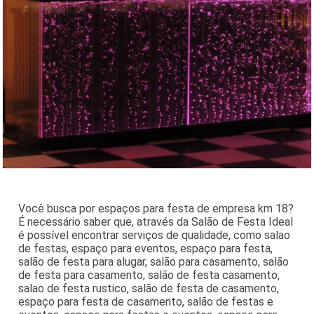
Você busca por espaços para festa de empresa km 18?
É necessário saber que, através da Salão de Festa Ideal
é possível encontrar serviços de qualidade, como salao
de festas, espaço para eventos, espaço para festa,
salão de festa para alugar, salão para casamento, salão
de festa para casamento, salão de festa casamento,
salao de festa rustico, salão de festa de casamento,
espaço para festa de casamento, salão de festas e