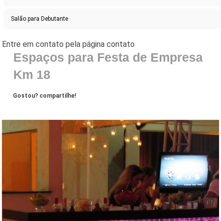
Salão para Debutante
Espaços para Festa de Empresa
Km 18
Gostou? compartilhe!