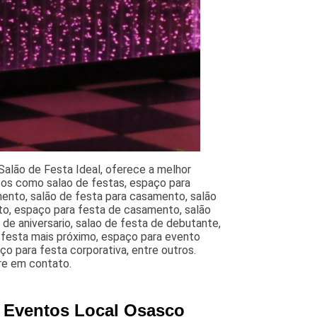
alão de Festa Ideal, oferece a melhor
iços como salao de festas, espaço para
mento, salão de festa para casamento, salão
to, espaço para festa de casamento, salão
de aniversario, salao de festa de debutante,
e festa mais próximo, espaço para evento
ço para festa corporativa, entre outros.
re em contato.
e Eventos Local Osasco