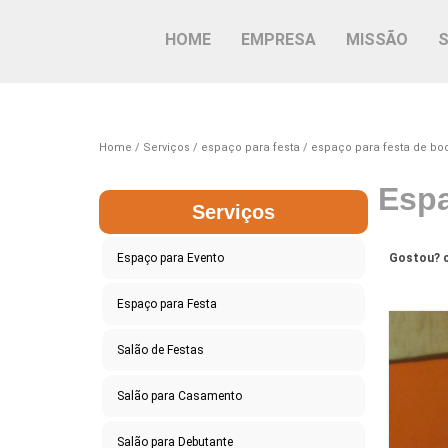
HOME
EMPRESA
MISSÃO
Home
Serviços
espaço para festa
espaço para festa de bo
Espa
Serviços
Espaço para Evento
Gostou? c
Espaço para Festa
Salão de Festas
Salão para Casamento
Salão para Debutante