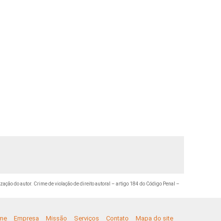
ização do autor. Crime de violação de direito autoral – artigo 184 do Código Penal –
me
Empresa
Missão
Serviços
Contato
Mapa do site