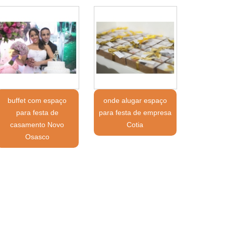
buffet com espaço
onde alugar espaço
para festa de
para festa de empresa
casamento Novo
Cotia
Osasco