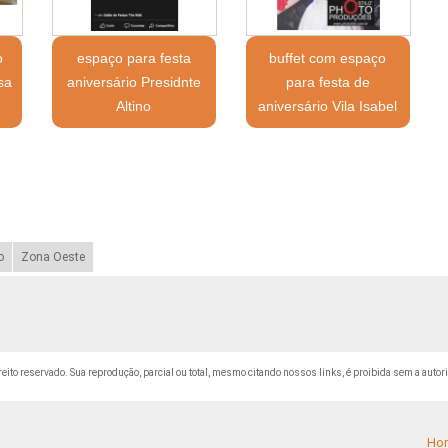
o
espaço para festa
buffet com espaço
sa
aniversário Presidnte
para festa de
Altino
aniversário Vila Isabel
o
Zona Oeste
ireito reservado. Sua reprodução, parcial ou total, mesmo citando nossos links, é proibida sem a autor
Ho