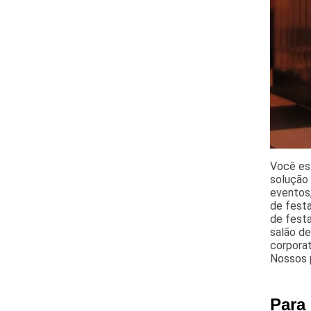
Você es
solução 
eventos,
de fest
de festa
salão de
corporat
Nossos 
Para