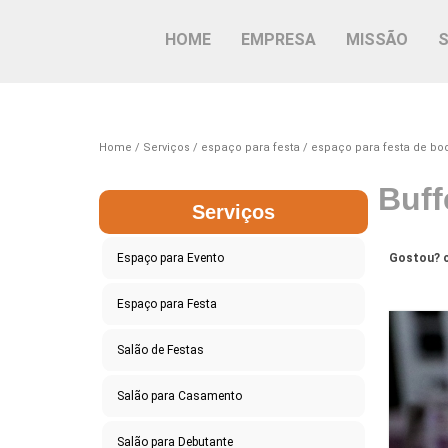
HOME
EMPRESA
MISSÃO
Home
Serviços
espaço para festa
espaço para festa de bo
Buff
Serviços
Espaço para Evento
Gostou? c
Espaço para Festa
Salão de Festas
Salão para Casamento
Salão para Debutante