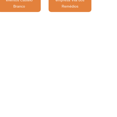
Branco
Remédios