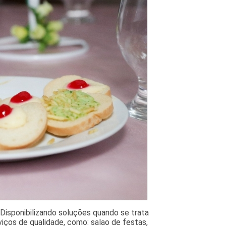
isponibilizando soluções quando se trata
viços de qualidade, como: salao de festas,