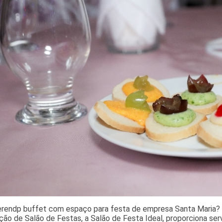
erendp buffet com espaço para festa de empresa Santa Maria? D
ão de Salão de Festas, a Salão de Festa Ideal, proporciona ser