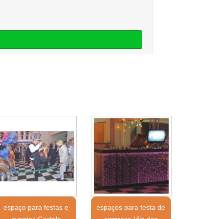
espaço para festas e
espaços para festa de
eventos Castelo
empresa Vila dos