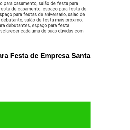
ão para casamento, salão de festa para
 festa de casamento, espaço para festa de
paço para festas de aniversario, salao de
e debutante, salão de festa mais próximo,
para debutantes, espaço para festa
a esclarecer cada uma de suas dúvidas com
ara Festa de Empresa Santa