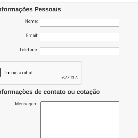
nformações Pessoais
Nome:
Email:
Telefone:
nformações de contato ou cotação
Mensagem: