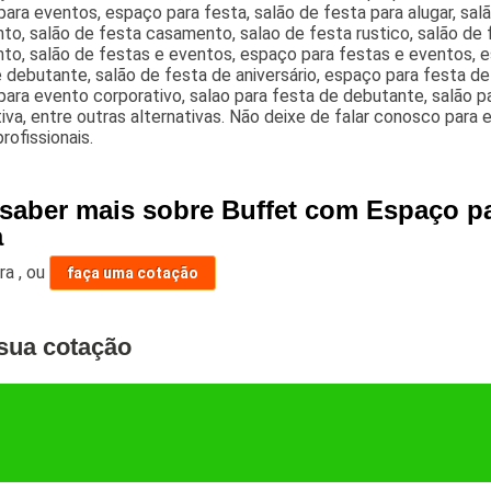
ara eventos, espaço para festa, salão de festa para alugar, sal
to, salão de festa casamento, salao de festa rustico, salão de
o, salão de festas e eventos, espaço para festas e eventos, es
 debutante, salão de festa de aniversário, espaço para festa d
ara evento corporativo, salao para festa de debutante, salão 
iva, entre outras alternativas. Não deixe de falar conosco par
rofissionais.
 saber mais sobre Buffet com Espaço p
a
ara
,
ou
faça uma cotação
sua cotação