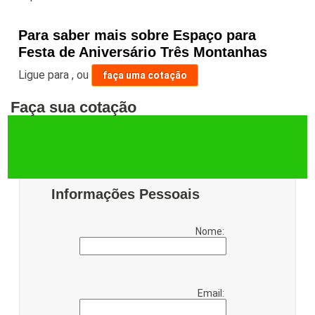
Para saber mais sobre Espaço para
Festa de Aniversário Três Montanhas
Ligue para
,
ou
faça uma cotação
Faça sua cotação
Informações Pessoais
Nome:
Email: