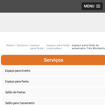
MENU
Home
Serviços
espaço
espaço para festa
espaço para festa de
para festa
corporativa
aniversário Três Montanh
Serviços
Espaço para Evento
Espaço para Festa
Salão de Festas
Salão para Casamento