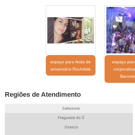
espaço para festa de
espaço para
aniversário Rochdale
corporativa
Barone
Regiões de Atendimento
Selecione:
Freguesia do Ó
Osasco