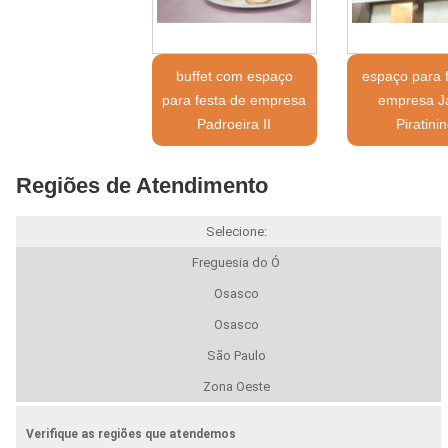
buffet com espaço
espaço para 
para festa de empresa
empresa J
Padroeira II
Piratini
Regiões de Atendimento
Selecione:
Freguesia do Ó
Osasco
Osasco
São Paulo
Zona Oeste
Verifique as regiões que atendemos