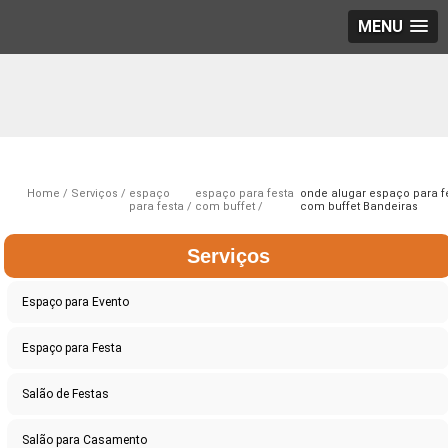
MENU
Home
Serviços
espaço
espaço para festa
onde alugar espaço para f
para festa
com buffet
com buffet Bandeiras
Serviços
Espaço para Evento
Espaço para Festa
Salão de Festas
Salão para Casamento