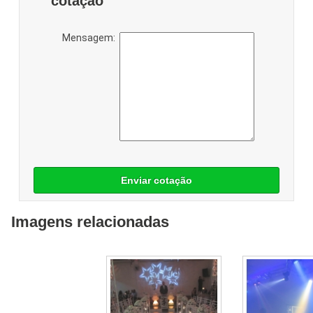
cotação
Mensagem:
Enviar cotação
Imagens relacionadas