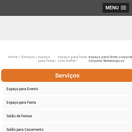
MENU
Home
Serviços
espaço
espaço para festa
espaço para festa corporat
para festa
com buffet
Conjunto Metalúrgicos
Serviços
Espaço para Evento
Espaço para Festa
Salão de Festas
Salão para Casamento