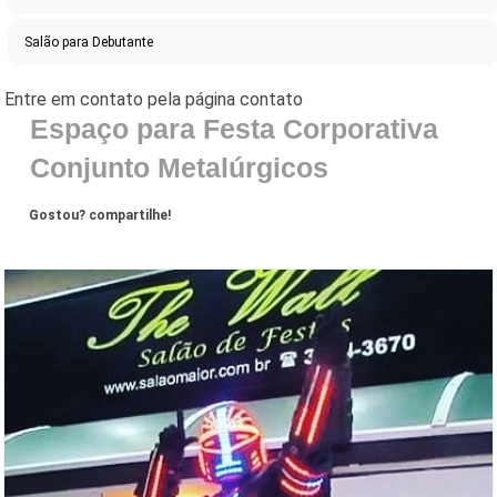
Salão para Debutante
Espaço para Festa Corporativa
Conjunto Metalúrgicos
Gostou? compartilhe!