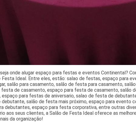
seja onde alugar espaço para festas e eventos Continental? Co
 Festa Ideal. Entre eles, estão: salao de festas, espaço para e
gar, salão para casamento, salão de festa para casamento, salão
e festa de casamento, espaço para festa de casamento, salão d
 espaço para festas de aniversario, salao de festa de debutante
 debutante, salão de festa mais próximo, espaço para evento co
ra debutantes, espaço para festa corporativa, entre outras diver
rio aos seus clientes, a Salão de Festa Ideal oferece as melh
onais da organização!