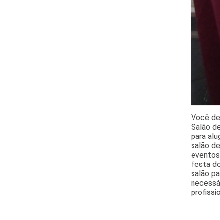
Você de
Salão de
para alu
salão d
eventos,
festa de
salão pa
necessá
profissi