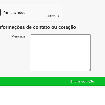
nformações de contato ou cotação
Mensagem:
Enviar cotação