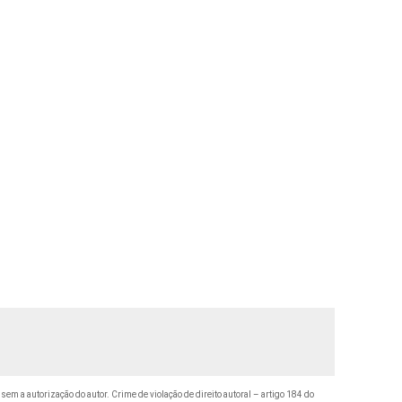
 sem a autorização do autor. Crime de violação de direito autoral – artigo 184 do