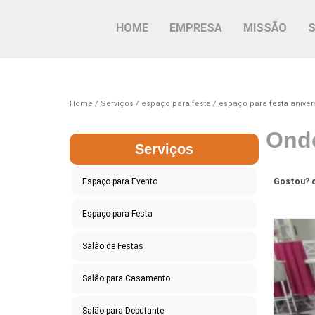
HOME
EMPRESA
MISSÃO
Home
Serviços
espaço para festa
espaço para festa aniver
Onde
Serviços
Espaço para Evento
Gostou? c
Espaço para Festa
Salão de Festas
Salão para Casamento
Salão para Debutante