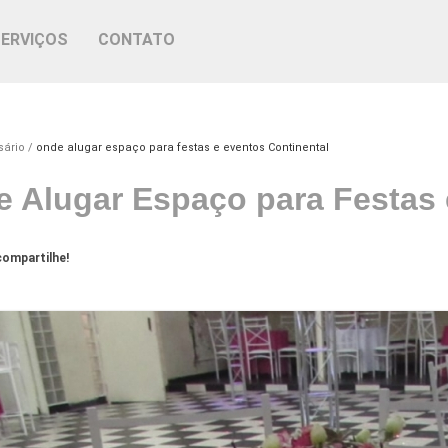
SERVIÇOS
CONTATO
sário
onde alugar espaço para festas e eventos Continental
 Alugar Espaço para Festas 
ompartilhe!