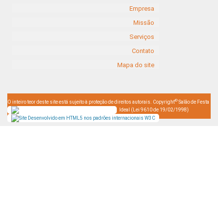
Empresa
Missão
Serviços
Contato
Mapa do site
©
O inteiro teor deste site está sujeito à proteção de direitos autorais. Copyright
Salão de Festa
Ideal (Lei 9610 de 19/02/1998)