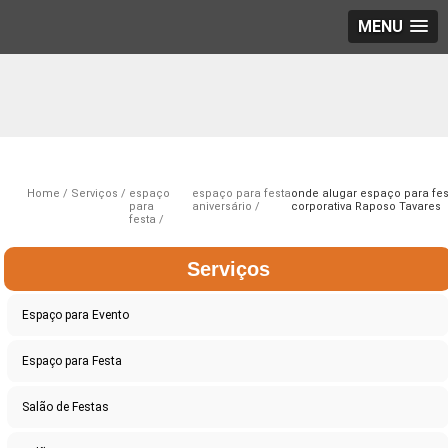
MENU
Home
Serviços
espaço
espaço para festa
onde alugar espaço para fes
para
aniversário
corporativa Raposo Tavares
festa
Serviços
Espaço para Evento
Espaço para Festa
Salão de Festas