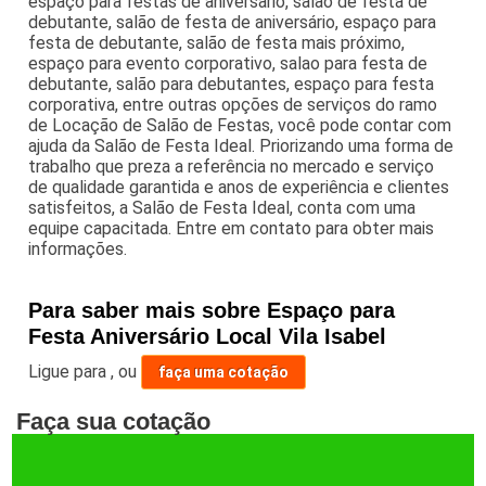
espaço para festas de aniversario, salao de festa de
debutante, salão de festa de aniversário, espaço para
festa de debutante, salão de festa mais próximo,
espaço para evento corporativo, salao para festa de
debutante, salão para debutantes, espaço para festa
corporativa, entre outras opções de serviços do ramo
de Locação de Salão de Festas, você pode contar com
ajuda da Salão de Festa Ideal. Priorizando uma forma de
trabalho que preza a referência no mercado e serviço
de qualidade garantida e anos de experiência e clientes
satisfeitos, a Salão de Festa Ideal, conta com uma
equipe capacitada. Entre em contato para obter mais
informações.
Para saber mais sobre Espaço para
Festa Aniversário Local Vila Isabel
Ligue para
,
ou
faça uma cotação
Faça sua cotação