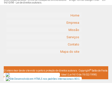
9610/98 - Lei de direitos autorais
.
Home
Empresa
Missão
Serviços
Contato
Mapa do site
©
O inteiro teor deste site está sujeito à proteção de direitos autorais. Copyright
Salão de Festa
Ideal (Lei 9610 de 19/02/1998)