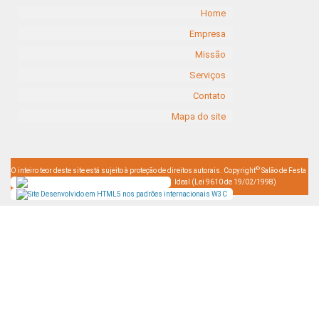
Home
Empresa
Missão
Serviços
Contato
Mapa do site
©
O inteiro teor deste site está sujeito à proteção de direitos autorais. Copyright
Salão de Festa
Ideal (Lei 9610 de 19/02/1998)