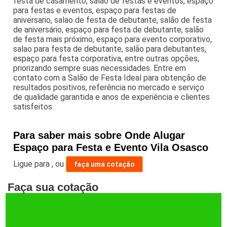
festa de casamento, salão de festas e eventos, espaço
para festas e eventos, espaço para festas de
aniversario, salao de festa de debutante, salão de festa
de aniversário, espaço para festa de debutante, salão
de festa mais próximo, espaço para evento corporativo,
salao para festa de debutante, salão para debutantes,
espaço para festa corporativa, entre outras opções,
priorizando sempre suas necessidades. Entre em
contato com a Salão de Festa Ideal para obtenção de
resultados positivos, referência no mercado e serviço
de qualidade garantida e anos de experiência e clientes
satisfeitos.
Para saber mais sobre Onde Alugar
Espaço para Festa e Evento Vila Osasco
Ligue para
,
ou
faça uma cotação
Faça sua cotação