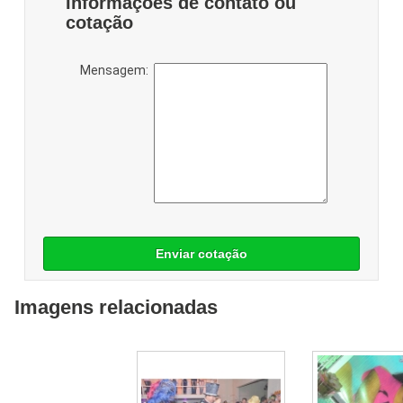
Informações de contato ou
cotação
Mensagem:
Enviar cotação
Imagens relacionadas