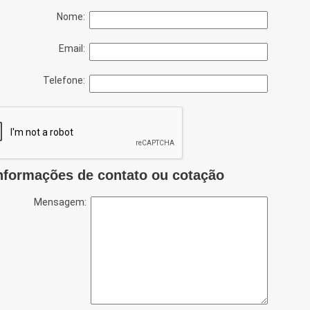
Nome:
Email:
Telefone:
nformações de contato ou cotação
Mensagem: