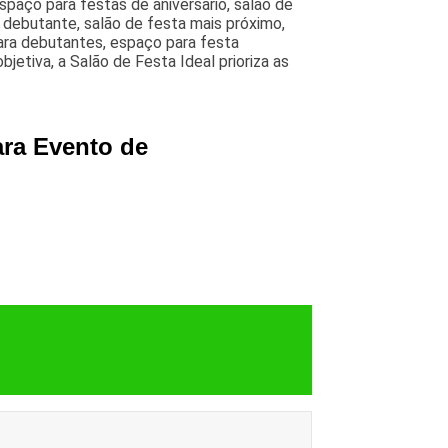
paço para festas de aniversario, salao de
e debutante, salão de festa mais próximo,
para debutantes, espaço para festa
etiva, a Salão de Festa Ideal prioriza as
ara Evento de