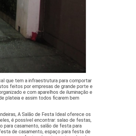
al que tem a infraestrutura para comportar
utos feitos por empresas de grande porte e
rganizado e com aparelhos de iluminação e
de plateia e assim todos ficarem bem
ndeiras, A Salão de Festa Ideal oferece os
es, é possível encontrar: salao de festas,
ão para casamento, salão de festa para
 festa de casamento, espaço para festa de