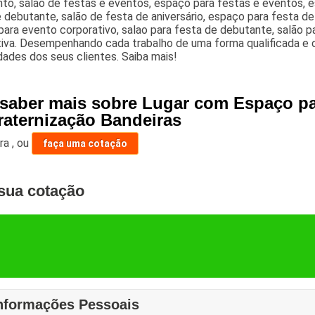
o, salão de festas e eventos, espaço para festas e eventos, es
 debutante, salão de festa de aniversário, espaço para festa d
ara evento corporativo, salao para festa de debutante, salão 
iva. Desempenhando cada trabalho de uma forma qualificada e obj
ades dos seus clientes. Saiba mais!
 saber mais sobre Lugar com Espaço p
raternização Bandeiras
ara
,
ou
faça uma cotação
sua cotação
nformações Pessoais