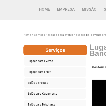
HOME
EMPRESA
MISSÃO
Home
Serviços
espaço para evento
espaço para evento gr
Luga
Serviços
Band
Espaço para Evento
Gostou? c
Espaço para Festa
Salão de Festas
Salão para Casamento
Salão para Debutante