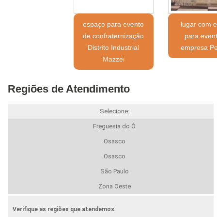
espaço para evento
lugar com 
de confraternização
para even
Distrito Industrial
empresa Pe
Mazzei
Regiões de Atendimento
Selecione:
Freguesia do Ó
Osasco
Osasco
São Paulo
Zona Oeste
Verifique as regiões que atendemos