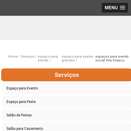
MENU
Home
Serviços
espaço para
espaço para evento
espaços para evento
evento
grandes
social Vila Osasco
Serviços
Espaço para Evento
Espaço para Festa
Salão de Festas
Salão para Casamento