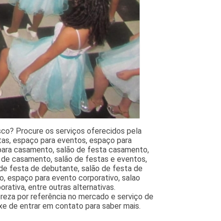
o? Procure os serviços oferecidos pela
tas, espaço para eventos, espaço para
a para casamento, salão de festa casamento,
a de casamento, salão de festas e eventos,
 de festa de debutante, salão de festa de
o, espaço para evento corporativo, salao
rativa, entre outras alternativas.
preza por referência no mercado e serviço de
ixe de entrar em contato para saber mais.