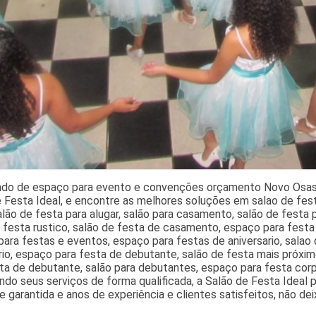
ndo de espaço para evento e convenções orçamento Novo Osasc
 Festa Ideal, e encontre as melhores soluções em salao de fes
alão de festa para alugar, salão para casamento, salão de fest
 festa rustico, salão de festa de casamento, espaço para fest
ara festas e eventos, espaço para festas de aniversario, salao
rio, espaço para festa de debutante, salão de festa mais próxim
ta de debutante, salão para debutantes, espaço para festa corpo
do seus serviços de forma qualificada, a Salão de Festa Ideal 
e garantida e anos de experiência e clientes satisfeitos, não de