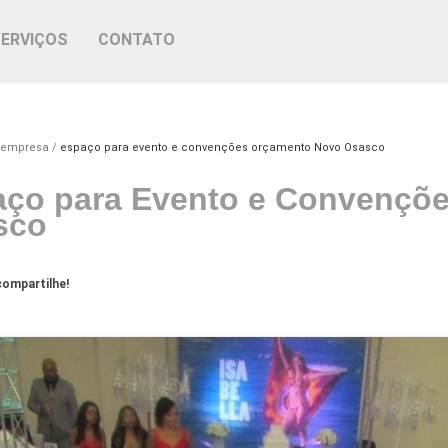
SERVIÇOS
CONTATO
 empresa
espaço para evento e convenções orçamento Novo Osasco
ço para Evento e Convençõ
sco
ompartilhe!