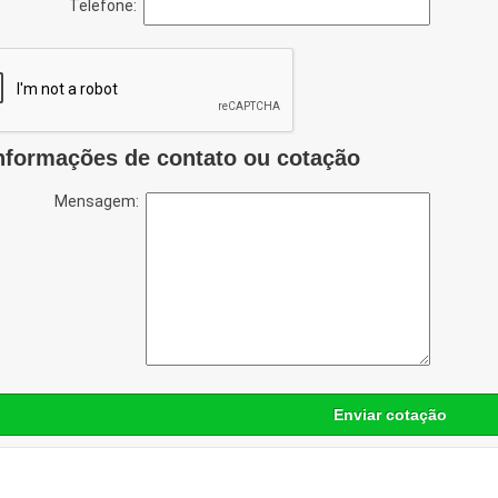
Telefone:
nformações de contato ou cotação
Mensagem:
Enviar cotação