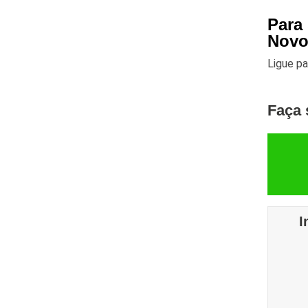
Para
Novo
Ligue p
Faça 
I