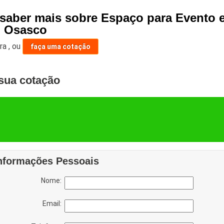
 saber mais sobre Espaço para Evento
 Osasco
ara
,
ou
faça uma cotação
sua cotação
nformações Pessoais
Nome:
Email: