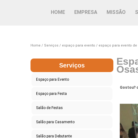
HOME
EMPRESA
MISSÃO
Home
Serviços
espaço para evento
espaço para evento de
Espa
Serviços
Osa
Espaço para Evento
Gostou? c
Espaço para Festa
Salão de Festas
Salão para Casamento
Salão para Debutante