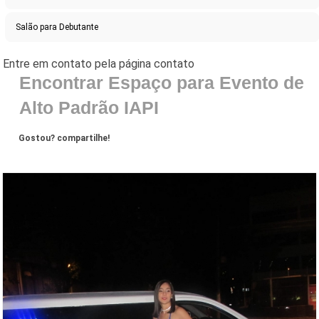
Salão para Debutante
Encontrar Espaço para Evento de
Alto Padrão IAPI
Gostou? compartilhe!