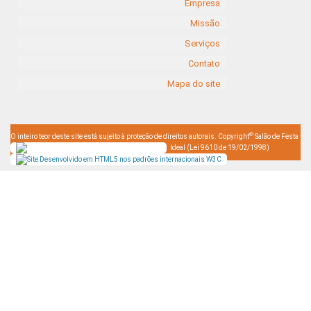
Empresa
Missão
Serviços
Contato
Mapa do site
©
O inteiro teor deste site está sujeito à proteção de direitos autorais. Copyright
Salão de Festa
Ideal (Lei 9610 de 19/02/1998)