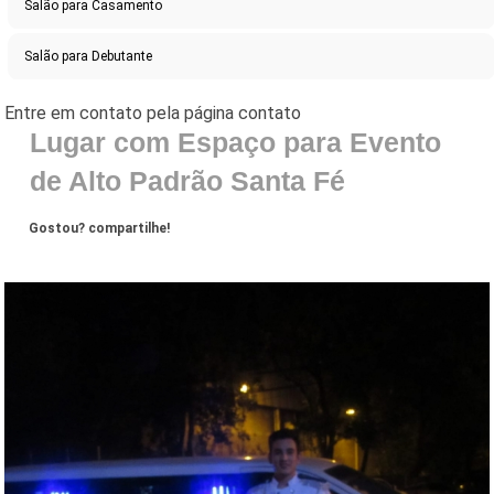
Salão para Casamento
Salão para Debutante
Lugar com Espaço para Evento
de Alto Padrão Santa Fé
Gostou? compartilhe!