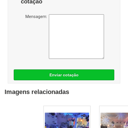
cotação
Mensagem:
Enviar cotação
Imagens relacionadas