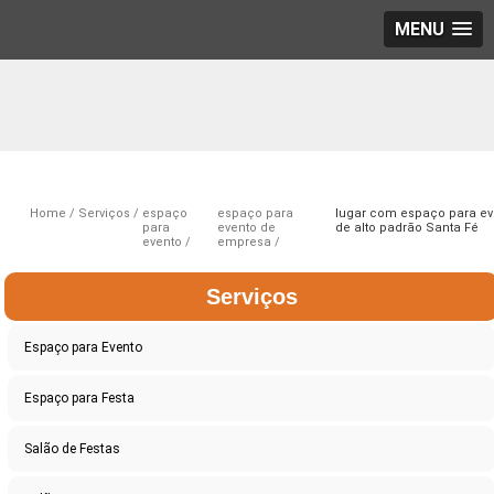
MENU
Home
Serviços
espaço
espaço para
lugar com espaço para ev
para
evento de
de alto padrão Santa Fé
evento
empresa
Serviços
Espaço para Evento
Espaço para Festa
Salão de Festas