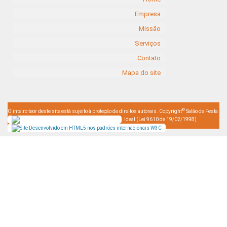
Empresa
Missão
Serviços
Contato
Mapa do site
©
O inteiro teor deste site está sujeito à proteção de direitos autorais. Copyright
Salão de Festa
Ideal (Lei 9610 de 19/02/1998)