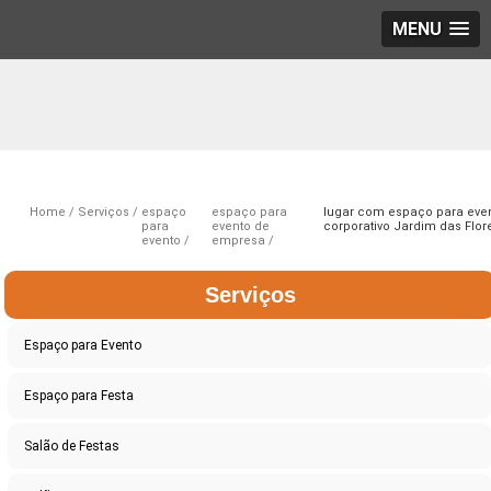
MENU
Home
Serviços
espaço
espaço para
lugar com espaço para eve
para
evento de
corporativo Jardim das Flor
evento
empresa
Serviços
Espaço para Evento
Espaço para Festa
Salão de Festas