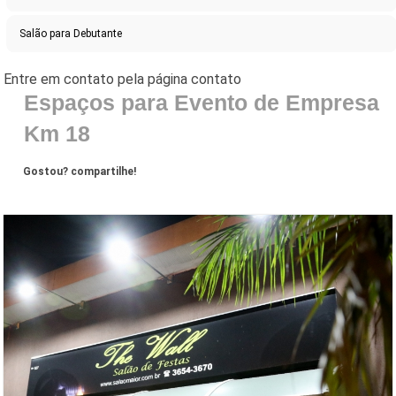
Salão para Debutante
Espaços para Evento de Empresa
Km 18
Gostou? compartilhe!