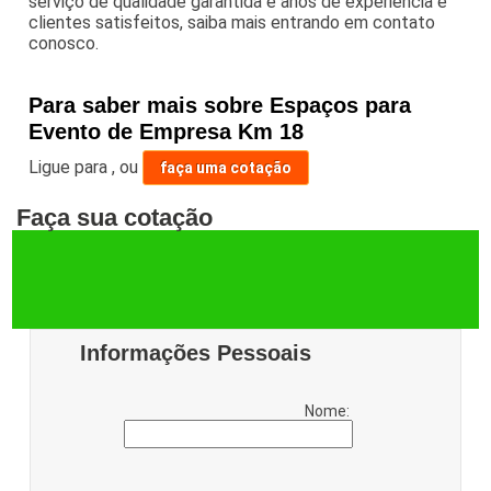
serviço de qualidade garantida e anos de experiência e
clientes satisfeitos, saiba mais entrando em contato
conosco.
Para saber mais sobre Espaços para
Evento de Empresa Km 18
Ligue para
,
ou
faça uma cotação
Faça sua cotação
Informações Pessoais
Nome: