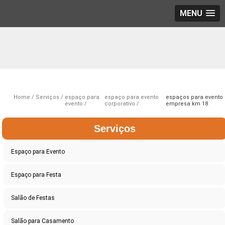
MENU
Home
Serviços
espaço para
espaço para evento
espaços para evento
evento
corporativo
empresa km 18
Serviços
Espaço para Evento
Espaço para Festa
Salão de Festas
Salão para Casamento