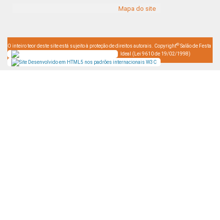
Mapa do site
©
O inteiro teor deste site está sujeito à proteção de direitos autorais. Copyright
Salão de Festa
Ideal (Lei 9610 de 19/02/1998)