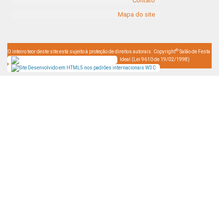
Contato
Mapa do site
©
O inteiro teor deste site está sujeito à proteção de direitos autorais. Copyright
Salão de Festa
Ideal (Lei 9610 de 19/02/1998)