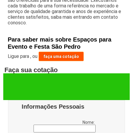
são oferecidas para a sua necessidade. Executamos
cada trabalho de uma forma referência no mercado e
serviço de qualidade garantida e anos de experiência e
clientes satisfeitos, saiba mais entrando em contato
conosco.
Para saber mais sobre Espaços para
Evento e Festa São Pedro
Ligue para
,
ou
faça uma cotação
Faça sua cotação
Informações Pessoais
Nome: