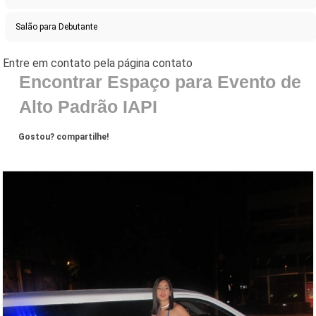
Salão para Debutante
Encontrar Espaço para Evento de
Alto Padrão IAPI
Gostou? compartilhe!