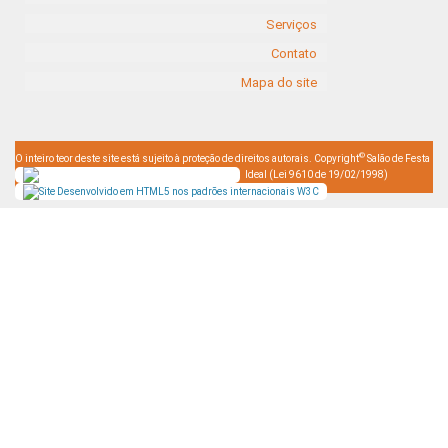
Serviços
Contato
Mapa do site
©
O inteiro teor deste site está sujeito à proteção de direitos autorais. Copyright
Salão de Festa
Ideal (Lei 9610 de 19/02/1998)