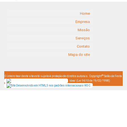
Home
Empresa
Missão
Serviços
Contato
Mapa do site
©
O inteiro teor deste site está sujeito à proteção de direitos autorais. Copyright
Salão de Festa
Ideal (Lei 9610 de 19/02/1998)