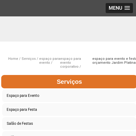
MENU
Home
Serviços
espaço para
espaço para
espaço para evento e fest
evento
evento
orçamento Jardim Platina
corporativo
Serviços
Espaço para Evento
Espaço para Festa
Salão de Festas