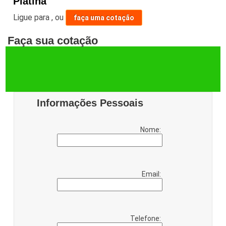
Platina
Ligue para
,
ou
faça uma cotação
Faça sua cotação
Informações Pessoais
Nome:
Email:
Telefone: