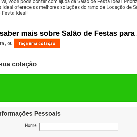
iva, você pode contar com ajuda da Salão de Festa Ideal. Priori
a Ideal oferece as melhores soluções do ramo de Locação de S
 Festa Ideal!
 saber mais sobre Salão de Festas para
ara
,
ou
faça uma cotação
sua cotação
nformações Pessoais
Nome: