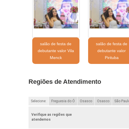
salão de festa de
salão de festa de
debutante valor Vila
debutante valor
Menck
Pirituba
Regiões de Atendimento
Selecione:
Freguesia do Ó
Osasco
Osasco
São Paul
Verifique as regiões que
atendemos