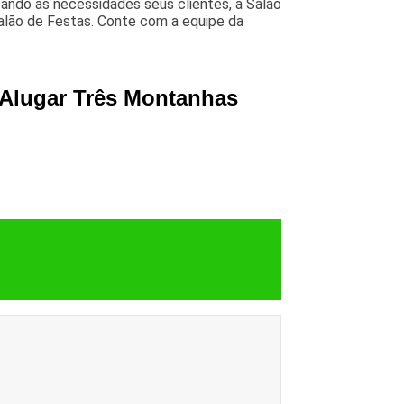
zando as necessidades seus clientes, a Salão
alão de Festas. Conte com a equipe da
 Alugar Três Montanhas