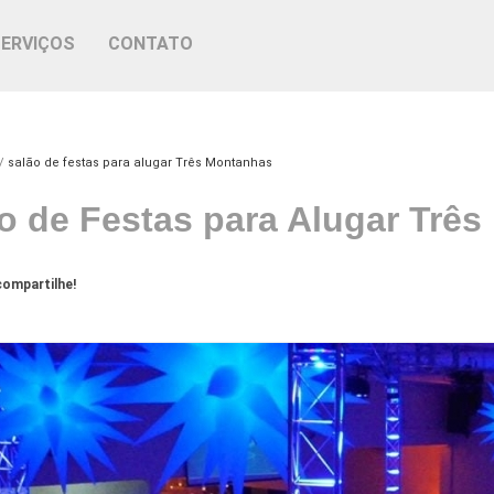
SERVIÇOS
CONTATO
salão de festas para alugar Três Montanhas
o de Festas para Alugar Trê
ompartilhe!