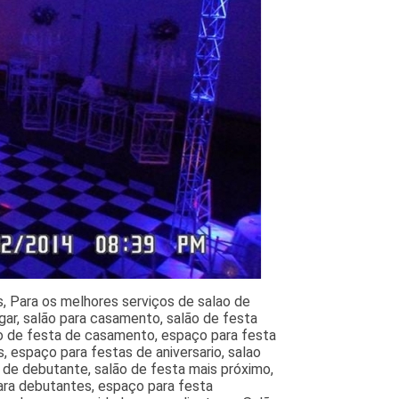
s, Para os melhores serviços de salao de
gar, salão para casamento, salão de festa
ão de festa de casamento, espaço para festa
 espaço para festas de aniversario, salao
a de debutante, salão de festa mais próximo,
para debutantes, espaço para festa