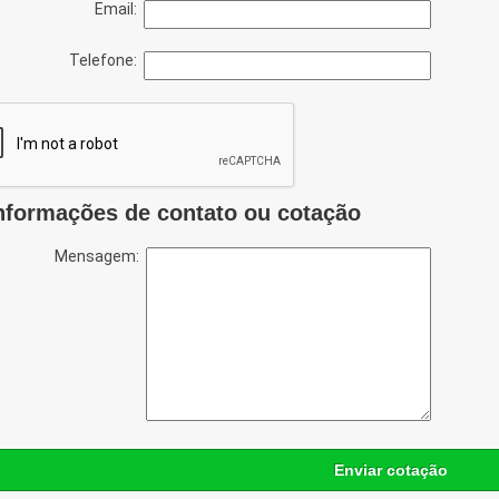
Email:
Telefone:
nformações de contato ou cotação
Mensagem:
Enviar cotação