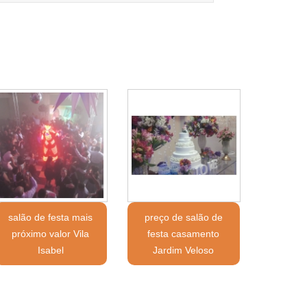
salão de festa mais
preço de salão de
próximo valor Vila
festa casamento
Isabel
Jardim Veloso