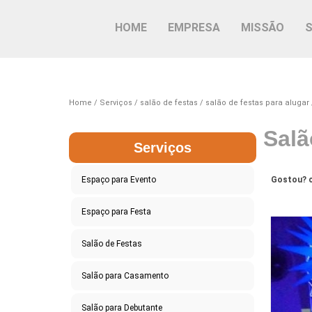
HOME
EMPRESA
MISSÃO
Home
Serviços
salão de festas
salão de festas para alugar
Salã
Serviços
Espaço para Evento
Gostou? c
Espaço para Festa
Salão de Festas
Salão para Casamento
Salão para Debutante