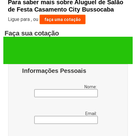
Para saber mais sobre Aluguel de Salão
de Festa Casamento City Bussocaba
Ligue para
,
ou
faça uma cotação
Faça sua cotação
Informações Pessoais
Nome:
Email: