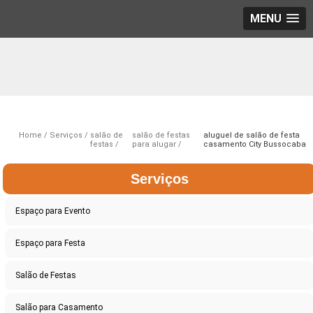
MENU
Home
Serviços
salão de
salão de festas
aluguel de salão de festa
festas
para alugar
casamento City Bussocaba
Serviços
Espaço para Evento
Espaço para Festa
Salão de Festas
Salão para Casamento