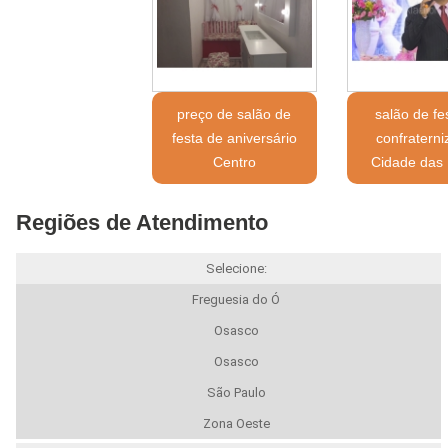
preço de salão de
salão de fe
festa de aniversário
confratern
Centro
Cidade das 
Regiões de Atendimento
Selecione:
Freguesia do Ó
Osasco
Osasco
São Paulo
Zona Oeste