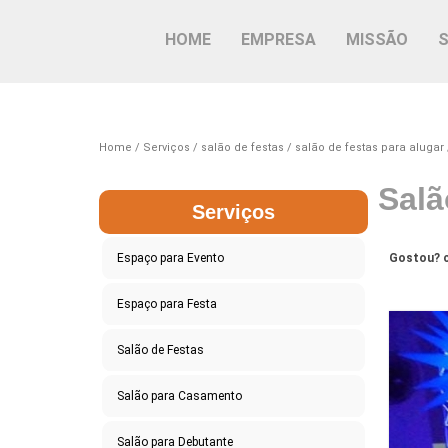
HOME
EMPRESA
MISSÃO
Home
Serviços
salão de festas
salão de festas para alugar
Salã
Serviços
Espaço para Evento
Gostou? c
Espaço para Festa
Salão de Festas
Salão para Casamento
Salão para Debutante