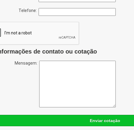
Telefone:
nformações de contato ou cotação
Mensagem:
Enviar cotação