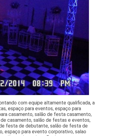
Contando com equipe altamente qualificada, a
estas, espaço para eventos, espaço para
a para casamento, salão de festa casamento,
a de casamento, salão de festas e eventos,
 de festa de debutante, salão de festa de
o, espaço para evento corporativo, salao