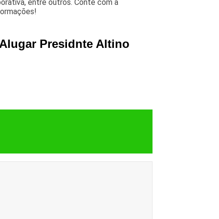
orativa, entre outros. Conte com a
nformações!
Alugar Presidnte Altino