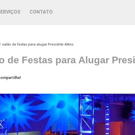
SERVIÇOS
CONTATO
salão de festas para alugar Presidnte Altino
o de Festas para Alugar Presi
ompartilhe!