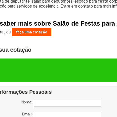
ta de debutante, salão para debutantes, espaço para festa corp
ção para serviços de excelência. Entre em contato para mais i
saber mais sobre Salão de Festas para 
ara
,
ou
faça uma cotação
sua cotação
nformações Pessoais
Nome:
Email: