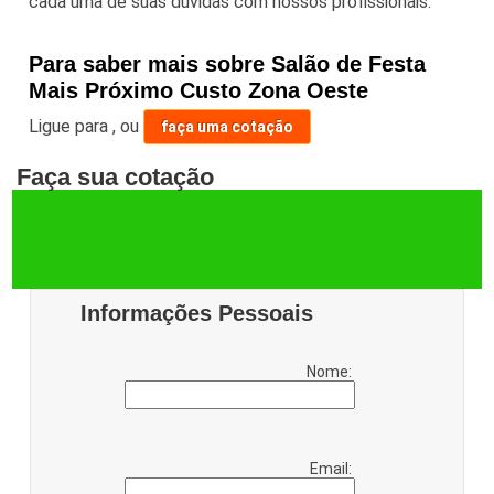
cada uma de suas dúvidas com nossos profissionais.
Para saber mais sobre Salão de Festa
Mais Próximo Custo Zona Oeste
Ligue para
,
ou
faça uma cotação
Faça sua cotação
Informações Pessoais
Nome:
Email: