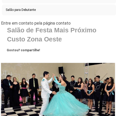
Salão para Debutante
Salão de Festa Mais Próximo
Custo Zona Oeste
Gostou? compartilhe!