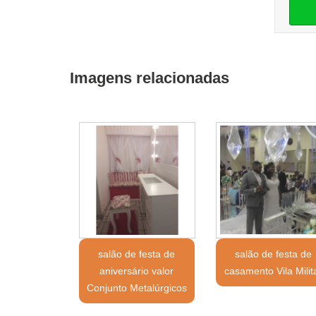
Imagens relacionadas
salão de festa de
salão de festa de
aniversário valor
casamento Vila Milit
Conjunto Metalúrgicos