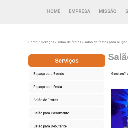
HOME
EMPRESA
MISSÃO
Home
Serviços
salão de festas
salão de festas para alugar
Salã
Serviços
Espaço para Evento
Gostou? c
Espaço para Festa
Salão de Festas
Salão para Casamento
Salão para Debutante