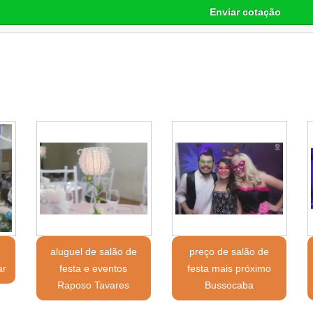
Enviar cotação
aluguel de salão de
preço de salão de
ar
festa e eventos
festa mais próximo
Raposo Tavares
Bussocaba