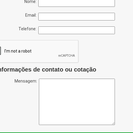
Nome:
Email:
Telefone:
nformações de contato ou cotação
Mensagem: