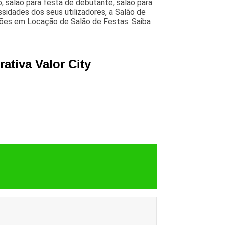
, salao para festa de debutante, salão para
idades dos seus utilizadores, a Salão de
ções em Locação de Salão de Festas. Saiba
ativa Valor City