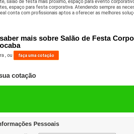
e, salão de festa mais próximo, espaço para evento corporativo
es, espaço para festa corporativa. Atendendo sempre as necess
deal conta com profissionais aptos a oferecer as melhores solu
saber mais sobre Salão de Festa Corpor
ocaba
ara
,
ou
faça uma cotação
sua cotação
nformações Pessoais