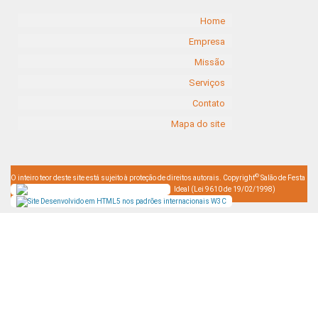
Home
Empresa
Missão
Serviços
Contato
Mapa do site
©
O inteiro teor deste site está sujeito à proteção de direitos autorais. Copyright
Salão de Festa
Ideal (Lei 9610 de 19/02/1998)