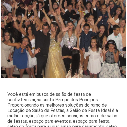
Você está em busca de salão de festa de
confraternização custo Parque dos Príncipes,
Proporcionando as melhores soluções do ramo de
Locação de Salão de Festas, a Salão de Festa Ideal é a
melhor opção, já que oferece serviços como o de salao
de festas, espaço para eventos, espaço para festa,
salão de festa para alugar, salão para casamento, salão