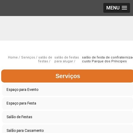
MENU
Home
Serviços
salão de
salão de festas
salão de festa de confraterniz
festas
para alugar
custo Parque dos Príncipes
Serviços
Espaço para Evento
Espaço para Festa
Salão de Festas
Salão para Casamento