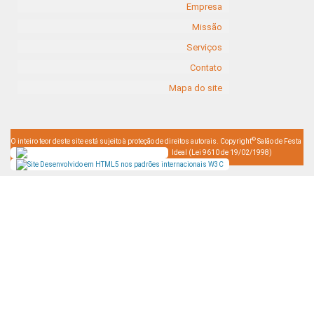
Empresa
Missão
Serviços
Contato
Mapa do site
©
O inteiro teor deste site está sujeito à proteção de direitos autorais. Copyright
Salão de Festa
Ideal (Lei 9610 de 19/02/1998)