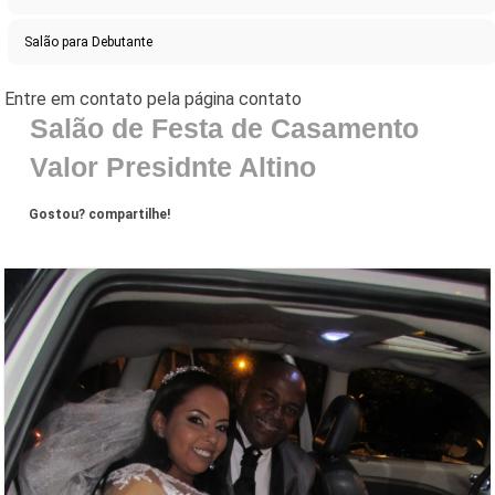
Salão para Debutante
Salão de Festa de Casamento
Valor Presidnte Altino
Gostou? compartilhe!