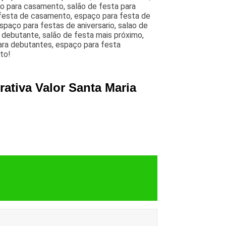
ão para casamento, salão de festa para
 festa de casamento, espaço para festa de
paço para festas de aniversario, salao de
e debutante, salão de festa mais próximo,
para debutantes, espaço para festa
ato!
ativa Valor Santa Maria