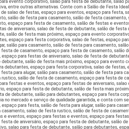
ara evento corporativo, salao para festa de debutante, salão 
iva, entre outras alternativas. Conte com a Salão de Festa Idea
 de salao de festas, espaço para eventos, espaço para festa, sal
o, salão de festa para casamento, salão de festa casamento, s
to, espaço para festa de casamento, salão de festas e evento
tas de aniversario, salao de festa de debutante, salão de festa 
e, salão de festa mais próximo, espaço para evento corporativo
es, espaço para festa corporativa, salao de festas, espaço par
gar, salão para casamento, salão de festa para casamento, salão
e festa de casamento, espaço para festa de casamento, salão d
 espaço para festas de aniversario, salao de festa de debutante
 debutante, salão de festa mais próximo, espaço para evento co
ra debutantes, espaço para festa corporativa, salao de festas,
 festa para alugar, salão para casamento, salão de festa para 
 rustico, salão de festa de casamento, espaço para festa de c
ara festas e eventos, espaço para festas de aniversario, salao
rio, espaço para festa de debutante, salão de festa mais próxim
ta de debutante, salão para debutantes, espaço para festa corp
ia no mercado e serviço de qualidade garantida, e conta com se
 espaço para festa, salão de festa para alugar, salão para casa
a casamento, salao de festa rustico, salão de festa de casamen
s e eventos, espaço para festas e eventos, espaço para festas 
 festa de aniversário, espaço para festa de debutante, salão d
ivo, salao para festa de debutante, salão para debutantes, espa