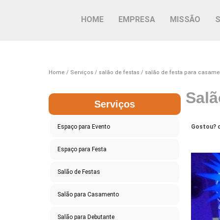
HOME
EMPRESA
MISSÃO
Home
Serviços
salão de festas
salão de festa para casame
Salã
Serviços
Espaço para Evento
Gostou? c
Espaço para Festa
Salão de Festas
Salão para Casamento
Salão para Debutante