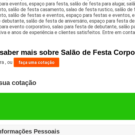
ara eventos, espaço para festa, salão de festa para alugar, sal
to, salão de festa casamento, salao de festa rustico, salão de
o, salão de festas e eventos, espaço para festas e eventos, es
 debutante, salão de festa de aniversário, espaço para festa d
ara evento corporativo, salao para festa de debutante, salão 
iva e anos de experiência e clientes satisfeitos. Entre em cont
 saber mais sobre Salão de Festa Corpor
ara
,
ou
faça uma cotação
sua cotação
nformações Pessoais