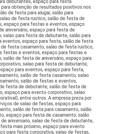
para debutantes, espaço para festa
l para obtenção de resultados positivos nos
ão de festa para alugar, salão para
alao de festa rustico, salão de festa de
s, espaço para festas e eventos, espaço
de aniversário, espaço para festa de
, salao para festa de debutante, salão para
a eventos, espaço para festa, salão de festa
 de festa casamento, salao de festa rustico,
e festas e eventos, espaço para festas e
, salão de festa de aniversário, espaço para
rporativo, salao para festa de debutante,
 espaço para eventos, espaço para festa,
casamento, salão de festa casamento, salao
asamento, salão de festas e eventos,
 de festa de debutante, salão de festa de
o, espaço para evento corporativo, salao
orativa0, entre outros. A empresa preza por
rviços de salao de festas, espaço para
mento, salão de festa para casamento, salão
to, espaço para festa de casamento, salão
de aniversario, salao de festa de debutante,
e festa mais próximo, espaço para evento
ço para festa corporativa, salao de festas,