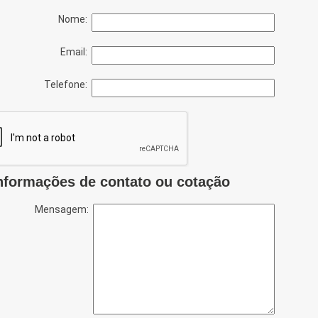
Nome:
Email:
Telefone:
nformações de contato ou cotação
Mensagem: