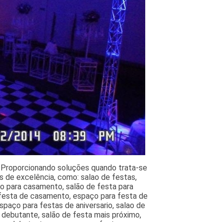
a, Proporcionando soluções quando trata-se
s de excelência, como: salao de festas,
ão para casamento, salão de festa para
 festa de casamento, espaço para festa de
paço para festas de aniversario, salao de
e debutante, salão de festa mais próximo,