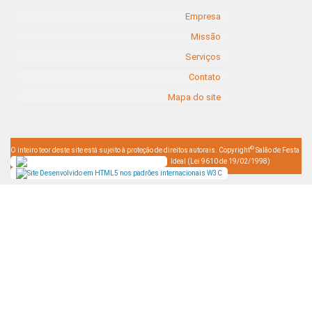
Empresa
Missão
Serviços
Contato
Mapa do site
©
O inteiro teor deste site está sujeito à proteção de direitos autorais. Copyright
Salão de Festa
Ideal (Lei 9610 de 19/02/1998)