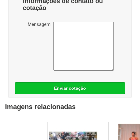
Informações de contato ou
cotação
Mensagem:
Enviar cotação
Imagens relacionadas