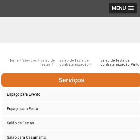
MENU
Home
Serviços
salão de
salão de festa de
salão de festa de
festas
confraternização
confraternização Pirit
Serviços
Espaço para Evento
Espaço para Festa
Salão de Festas
Salão para Casamento