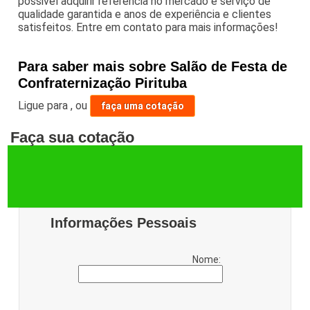
possivel adquirir referência no mercado e serviço de
qualidade garantida e anos de experiência e clientes
satisfeitos. Entre em contato para mais informações!
Para saber mais sobre Salão de Festa de
Confraternização Pirituba
Ligue para
,
ou
faça uma cotação
Faça sua cotação
Informações Pessoais
Nome: