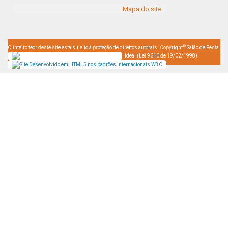
Mapa do site
©
O inteiro teor deste site está sujeito à proteção de direitos autorais. Copyright
Salão de Festa
Ideal (Lei 9610 de 19/02/1998)