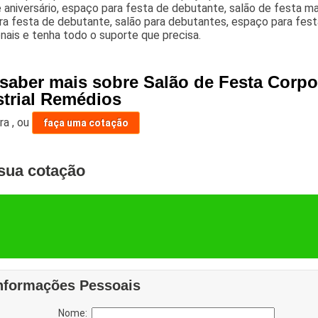
 aniversário, espaço para festa de debutante, salão de festa m
ra festa de debutante, salão para debutantes, espaço para fes
onais e tenha todo o suporte que precisa.
saber mais sobre Salão de Festa Corpor
strial Remédios
ara
,
ou
faça uma cotação
sua cotação
nformações Pessoais
Nome: