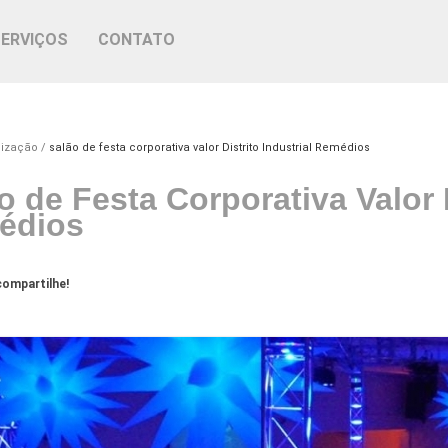
SERVIÇOS
CONTATO
nização
salão de festa corporativa valor Distrito Industrial Remédios
o de Festa Corporativa Valor D
édios
ompartilhe!