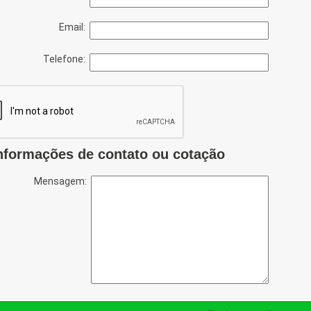
Email:
Telefone:
nformações de contato ou cotação
Mensagem: