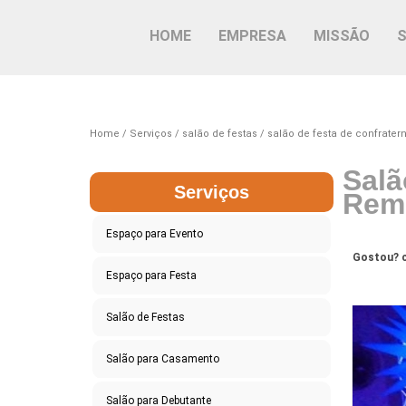
HOME
EMPRESA
MISSÃO
Home
Serviços
salão de festas
salão de festa de confrater
Salã
Serviços
Rem
Espaço para Evento
Gostou? c
Espaço para Festa
Salão de Festas
Salão para Casamento
Salão para Debutante