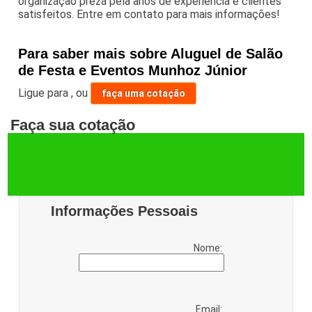
organização preza pela anos de experiência e clientes
satisfeitos. Entre em contato para mais informações!
Para saber mais sobre Aluguel de Salão
de Festa e Eventos Munhoz Júnior
Ligue para
,
ou
faça uma cotação
Faça sua cotação
Informações Pessoais
Nome:
Email: