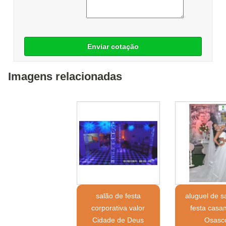
Enviar cotação
Imagens relacionadas
salão de festa
aluguel de s
corporativa valor
festa casa
Cidade de Deus
Osasc